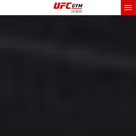
UFC
GYM
Taiwan