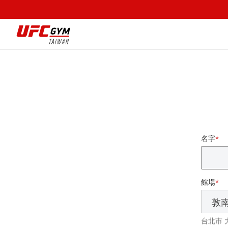
UFC
GYM
Taiwan
名字
*
館場
*
台北市 