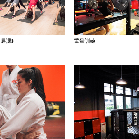
伸展課程
重量訓練