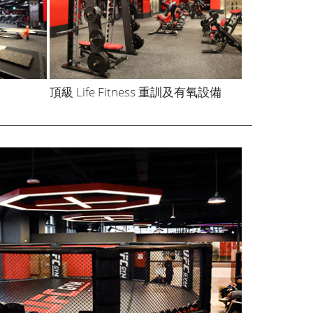
頂級 Life Fitness 重訓及有氧設備