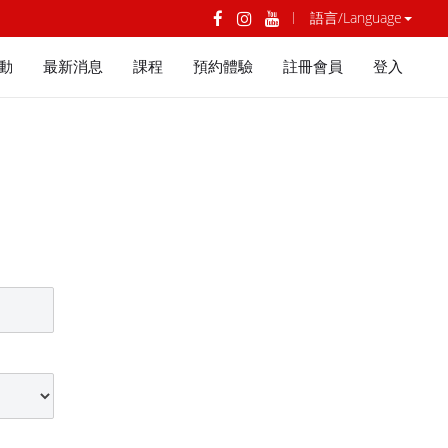
語言/Language
動
最新消息
課程
預約體驗
註冊會員
登入