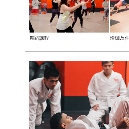
舞蹈課程
瑜珈及