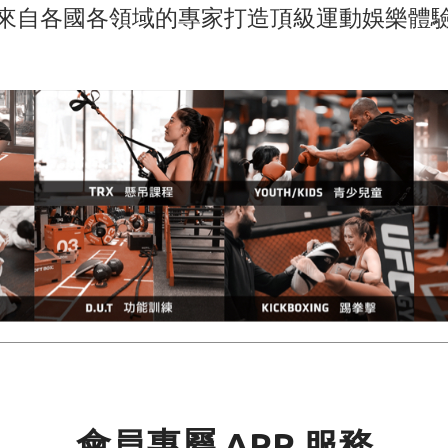
來自各國各領域的專家打造頂級運動娛樂體
會員專屬 APP 服務